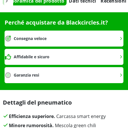
Panoramica del prodotto
Dati tecnici
Recensioni
Perché acquistare da Blackcircles.it?
Consegna veloce
Affidabile e sicuro
Garanzia resi
Dettagli del pneumatico
Efficienza superiore.
Carcassa smart energy
Minore rumorosità.
Mescola green chili