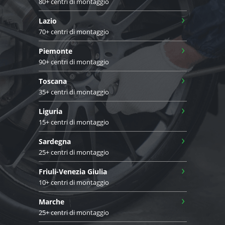
80+ centri di montaggio
›
Lazio
70+ centri di montaggio
›
Piemonte
90+ centri di montaggio
›
Toscana
35+ centri di montaggio
›
Liguria
15+ centri di montaggio
›
Sardegna
25+ centri di montaggio
›
Friuli-Venezia Giulia
10+ centri di montaggio
›
Marche
25+ centri di montaggio