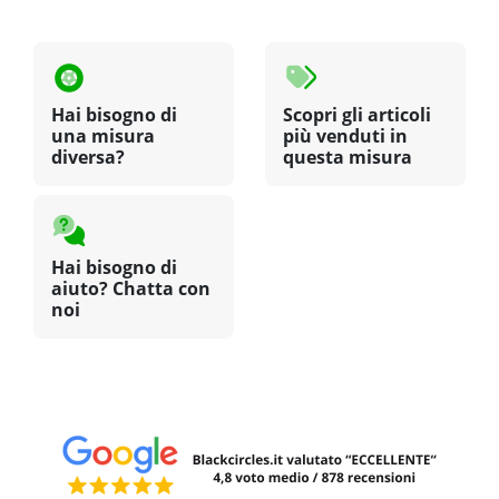
Hai bisogno di
Scopri gli articoli
una misura
più venduti in
diversa?
questa misura
Hai bisogno di
aiuto? Chatta con
noi