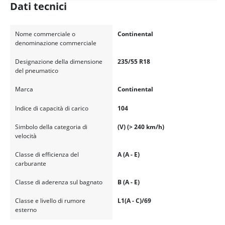
Dati tecnici
Nome commerciale o
Continental
denominazione commerciale
Designazione della dimensione
235/55 R18
del pneumatico
Marca
Continental
Indice di capacità di carico
104
Simbolo della categoria di
(V) (> 240 km/h)
velocità
Classe di efficienza del
A (A - E)
carburante
Classe di aderenza sul bagnato
B (A - E)
Classe e livello di rumore
L1(A - C)/69
esterno