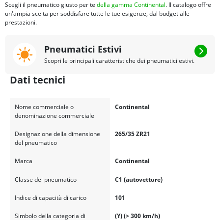
Scegli il pneumatico giusto per te
della gamma Continental
. Il catalogo offre
un'ampia scelta per soddisfare tutte le tue esigenze, dal budget alle
prestazioni.
Pneumatici Estivi
Scopri le principali caratteristiche dei pneumatici estivi.
Dati tecnici
Nome commerciale o
Continental
denominazione commerciale
Designazione della dimensione
265/35 ZR21
del pneumatico
Marca
Continental
Classe del pneumatico
C1 (autovetture)
Indice di capacità di carico
101
Simbolo della categoria di
(Y) (> 300 km/h)