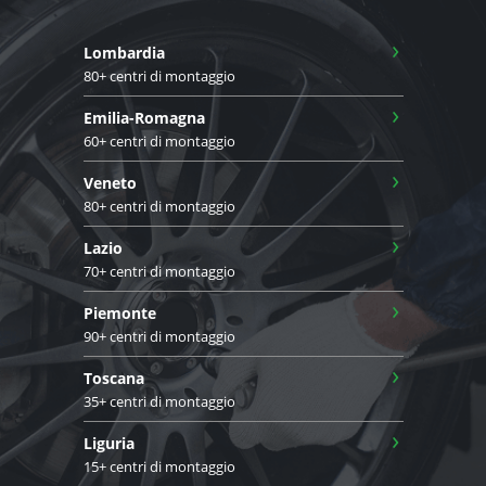
›
Lombardia
80+ centri di montaggio
›
Emilia-Romagna
60+ centri di montaggio
›
Veneto
80+ centri di montaggio
›
Lazio
70+ centri di montaggio
›
Piemonte
90+ centri di montaggio
›
Toscana
35+ centri di montaggio
›
Liguria
15+ centri di montaggio