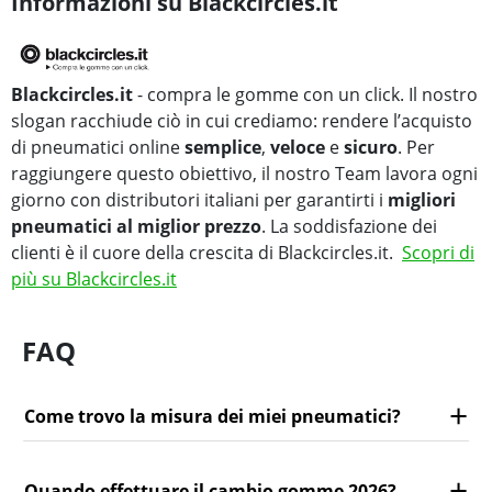
Informazioni su Blackcircles.it
Blackcircles.it
- compra le gomme con un click. Il nostro
slogan racchiude ciò in cui crediamo: rendere l’acquisto
di pneumatici online
semplice
,
veloce
e
sicuro
. Per
raggiungere questo obiettivo, il nostro Team lavora ogni
giorno con distributori italiani per garantirti i
migliori
pneumatici al miglior prezzo
. La soddisfazione dei
clienti è il cuore della crescita di Blackcircles.it.
Scopri di
più su Blackcircles.it
FAQ
Come trovo la misura dei miei pneumatici?
Quando effettuare il cambio gomme 2026?