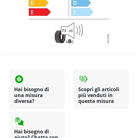
Hai bisogno di
Scopri gli articoli
una misura
più venduti in
diversa?
questa misura
Hai bisogno di
aiuto? Chatta con