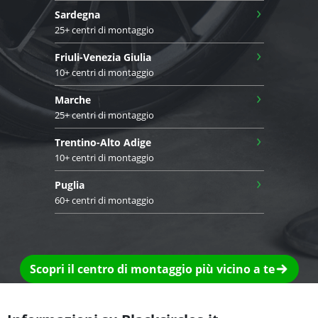
›
Sardegna
25+ centri di montaggio
›
Friuli-Venezia Giulia
10+ centri di montaggio
›
Marche
25+ centri di montaggio
›
Trentino-Alto Adige
10+ centri di montaggio
›
Puglia
60+ centri di montaggio
Scopri il centro di montaggio più vicino a te