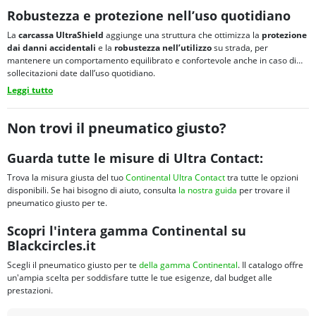
Robustezza e protezione nell’uso quotidiano
La
carcassa UltraShield
aggiunge una struttura che ottimizza la
protezione
dai danni accidentali
e la
robustezza nell’utilizzo
su strada, per
mantenere un comportamento equilibrato e confortevole anche in caso di
sollecitazioni date dall’uso quotidiano.
Leggi tutto
Non trovi il pneumatico giusto?
Guarda tutte le misure di Ultra Contact:
Trova la misura giusta del tuo
Continental Ultra Contact
tra tutte le opzioni
disponibili. Se hai bisogno di aiuto, consulta
la nostra guida
per trovare il
pneumatico giusto per te.
Scopri l'intera gamma Continental su
Blackcircles.it
Scegli il pneumatico giusto per te
della gamma Continental
. Il catalogo offre
un'ampia scelta per soddisfare tutte le tue esigenze, dal budget alle
prestazioni.