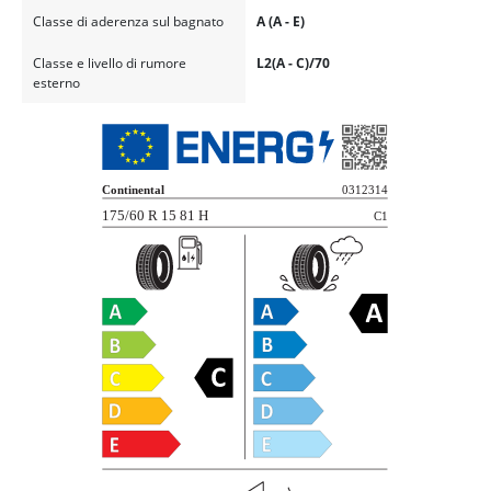
Classe di aderenza sul bagnato
A (A - E)
Classe e livello di rumore
L2(A - C)/70
esterno