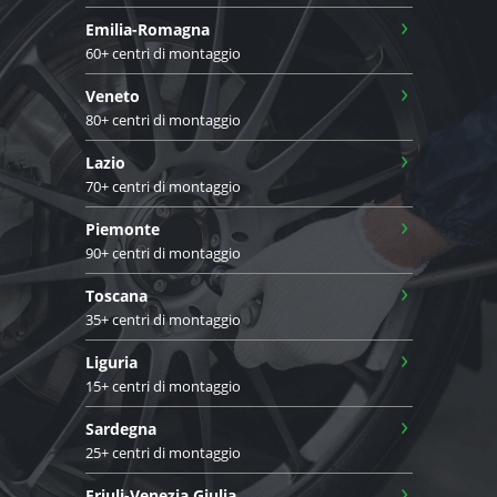
›
Emilia-Romagna
60+ centri di montaggio
›
Veneto
80+ centri di montaggio
›
Lazio
70+ centri di montaggio
›
Piemonte
90+ centri di montaggio
›
Toscana
35+ centri di montaggio
›
Liguria
15+ centri di montaggio
›
Sardegna
25+ centri di montaggio
›
Friuli-Venezia Giulia