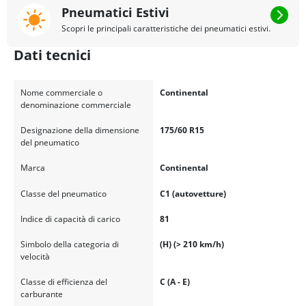
Pneumatici Estivi
Scopri le principali caratteristiche dei pneumatici estivi.
Dati tecnici
Nome commerciale o
Continental
denominazione commerciale
Designazione della dimensione
175/60 R15
del pneumatico
Marca
Continental
Classe del pneumatico
C1 (autovetture)
Indice di capacità di carico
81
Simbolo della categoria di
(H) (> 210 km/h)
velocità
Classe di efficienza del
C (A - E)
carburante