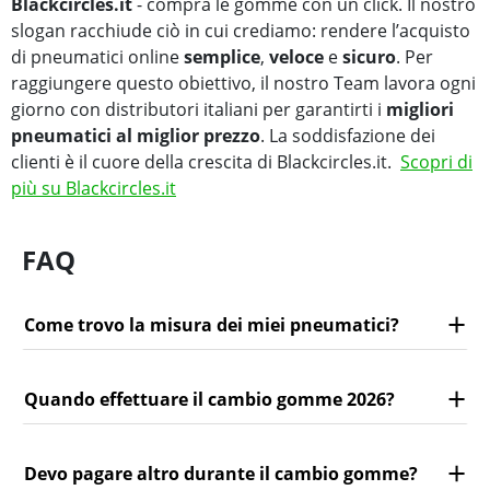
Blackcircles.it
- compra le gomme con un click. Il nostro
slogan racchiude ciò in cui crediamo: rendere l’acquisto
di pneumatici online
semplice
,
veloce
e
sicuro
. Per
raggiungere questo obiettivo, il nostro Team lavora ogni
giorno con distributori italiani per garantirti i
migliori
pneumatici al miglior prezzo
. La soddisfazione dei
clienti è il cuore della crescita di Blackcircles.it.
Scopri di
più su Blackcircles.it
FAQ
Come trovo la misura dei miei pneumatici?
Quando effettuare il cambio gomme 2026?
Devo pagare altro durante il cambio gomme?