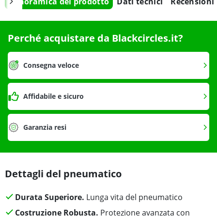
Panoramica del prodotto
Dati tecnici
Recensioni
Perché acquistare da Blackcircles.it?
Consegna veloce
Affidabile e sicuro
Garanzia resi
Dettagli del pneumatico
Durata Superiore.
Lunga vita del pneumatico
Costruzione Robusta.
Protezione avanzata con