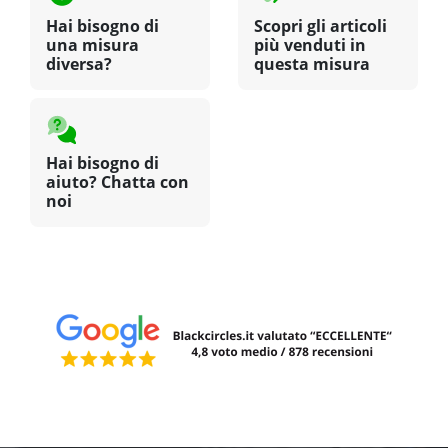
Hai bisogno di
Scopri gli articoli
una misura
più venduti in
diversa?
questa misura
Hai bisogno di
aiuto? Chatta con
noi