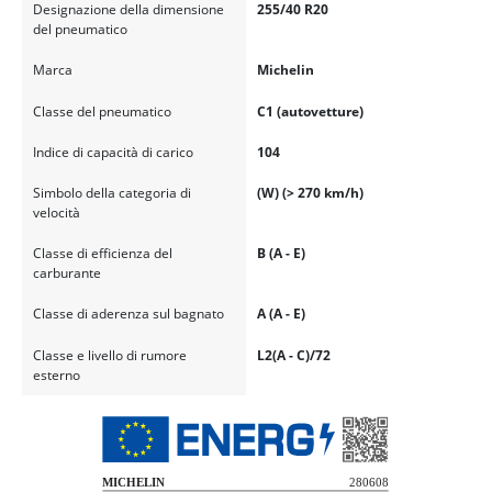
Designazione della dimensione
255/40 R20
del pneumatico
Marca
Michelin
Classe del pneumatico
C1 (autovetture)
Indice di capacità di carico
104
Simbolo della categoria di
(W) (> 270 km/h)
velocità
Classe di efficienza del
B (A - E)
carburante
Classe di aderenza sul bagnato
A (A - E)
Classe e livello di rumore
L2(A - C)/72
esterno