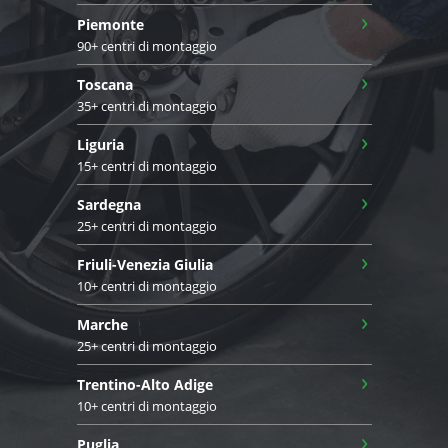
›
Piemonte
90+ centri di montaggio
›
Toscana
35+ centri di montaggio
›
Liguria
15+ centri di montaggio
›
Sardegna
25+ centri di montaggio
›
Friuli-Venezia Giulia
10+ centri di montaggio
›
Marche
25+ centri di montaggio
›
Trentino-Alto Adige
10+ centri di montaggio
›
Puglia