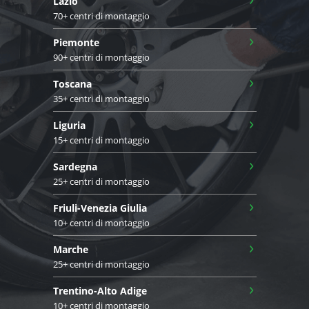
Lazio
70+ centri di montaggio
›
Piemonte
90+ centri di montaggio
›
Toscana
35+ centri di montaggio
›
Liguria
15+ centri di montaggio
›
Sardegna
25+ centri di montaggio
›
Friuli-Venezia Giulia
10+ centri di montaggio
›
Marche
25+ centri di montaggio
›
Trentino-Alto Adige
10+ centri di montaggio