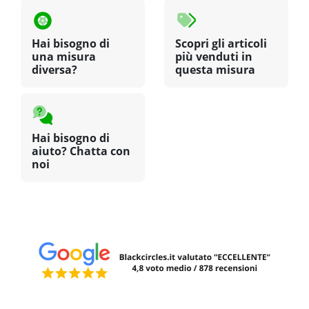
Hai bisogno di
Scopri gli articoli
una misura
più venduti in
diversa?
questa misura
Hai bisogno di
aiuto? Chatta con
noi