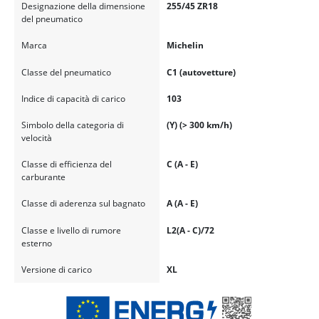
Designazione della dimensione
255/45 ZR18
del pneumatico
Marca
Michelin
Classe del pneumatico
C1 (autovetture)
Indice di capacità di carico
103
Simbolo della categoria di
(Y) (> 300 km/h)
velocità
Classe di efficienza del
C (A - E)
carburante
Classe di aderenza sul bagnato
A (A - E)
Classe e livello di rumore
L2(A - C)/72
esterno
Versione di carico
XL