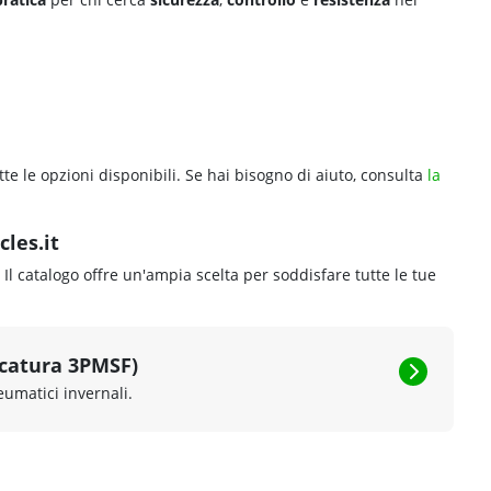
tte le opzioni disponibili. Se hai bisogno di aiuto, consulta
la
les.it
. Il catalogo offre un'ampia scelta per soddisfare tutte le tue
rcatura 3PMSF)
eumatici invernali.