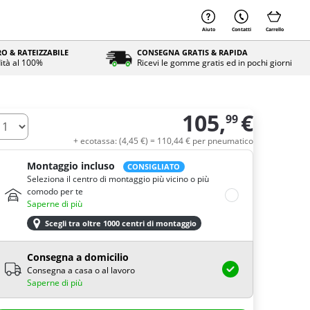
Aiuto
Contatti
Carrello
O & RATEIZZABILE
CONSEGNA GRATIS & RAPIDA
ità al 100%
Ricevi le gomme gratis ed in pochi giorni
105,
€
99
uantità
+ ecotassa: (
4,
45
€
) =
110,
44
€
per pneumatico
Montaggio incluso
CONSIGLIATO
Seleziona il centro di montaggio più vicino o più
comodo per te
Saperne di più
Scegli tra oltre 1000 centri di montaggio
Consegna a domicilio
Consegna a casa o al lavoro
Saperne di più