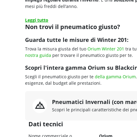
mesi più freddi dell’anno.
Leggi tutto
Non trovi il pneumatico giusto?
Guarda tutte le misure di Winter 201:
Trova la misura giusta del tuo
Orium Winter 201
tra tu
nostra guida
per trovare il pneumatico giusto per te.
Scopri l'intera gamma Orium su Blackcirc
Scegli il pneumatico giusto per te
della gamma Orium
esigenze, dal budget alle prestazioni.
Pneumatici Invernali (con ma
Scopri le principali caratteristiche dei pn
Dati tecnici
Nome commerciale o
Orium