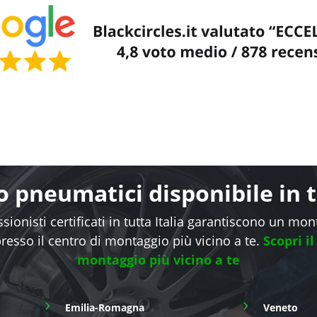
 pneumatici disponibile in tu
sionisti certificati in tutta Italia garantiscono un mo
presso il centro di montaggio più vicino a te.
Scopri il
montaggio più vicino a te
›
›
Emilia-Romagna
Veneto