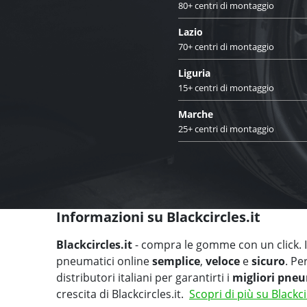
80+ centri di montaggio
Lazio
70+ centri di montaggio
Liguria
15+ centri di montaggio
Marche
25+ centri di montaggio
Informazioni su Blackcircles.it
Blackcircles.it
- compra le gomme con un click. Il
pneumatici online
semplice
,
veloce
e
sicuro
. Pe
distributori italiani per garantirti i
migliori pneu
crescita di Blackcircles.it.
Scopri di più su Blackci