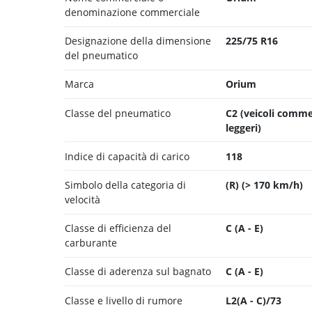
denominazione commerciale
Designazione della dimensione
225/75 R16
del pneumatico
Marca
Orium
Classe del pneumatico
C2 (veicoli comme
leggeri)
Indice di capacità di carico
118
Simbolo della categoria di
(R) (> 170 km/h)
velocità
Classe di efficienza del
C (A - E)
carburante
Classe di aderenza sul bagnato
C (A - E)
Classe e livello di rumore
L2(A - C)/73