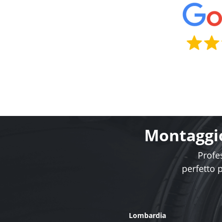
Montaggio
Profes
perfetto 
Lombardia