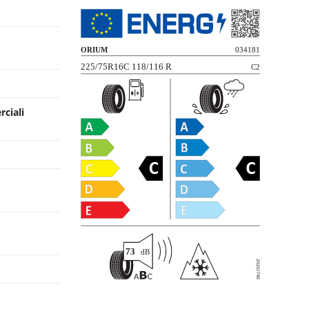
rciali