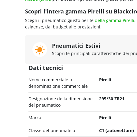
Scopri l'intera gamma Pirelli su Blackcirc
Scegli il pneumatico giusto per te
della gamma Pirelli
.
esigenze, dal budget alle prestazioni.
Pneumatici Estivi
Scopri le principali caratteristiche dei pn
Dati tecnici
Nome commerciale o
Pirelli
denominazione commerciale
Designazione della dimensione
295/30 ZR21
del pneumatico
Marca
Pirelli
Classe del pneumatico
C1 (autovetture)