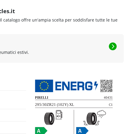
les.it
 Il catalogo offre un'ampia scelta per soddisfare tutte le tue
eumatici estivi.