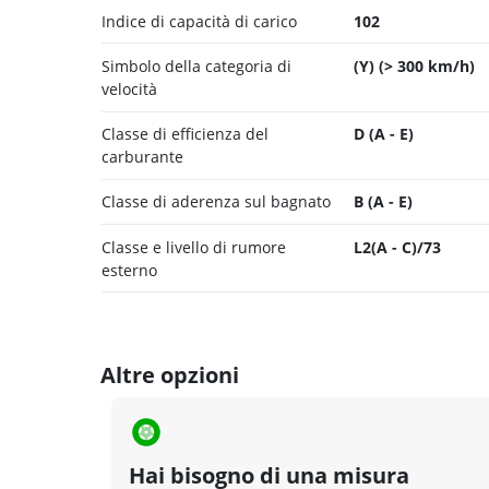
Indice di capacità di carico
102
Simbolo della categoria di
(Y) (> 300 km/h)
velocità
Classe di efficienza del
D (A - E)
carburante
Classe di aderenza sul bagnato
B (A - E)
Classe e livello di rumore
L2(A - C)/73
esterno
Altre opzioni
Hai bisogno di una misura