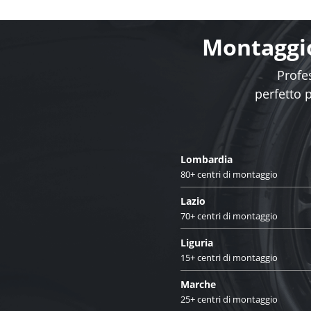
Montaggio
Profes
perfetto 
Lombardia
80+ centri di montaggio
Lazio
70+ centri di montaggio
Liguria
15+ centri di montaggio
Marche
25+ centri di montaggio