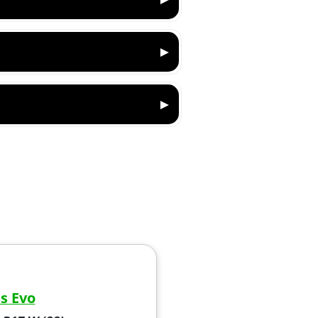
s Evo