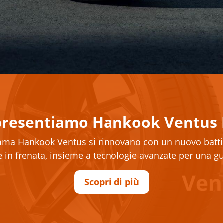
 presentiamo Hankook Ventus 
amma Hankook Ventus si rinnovano con un nuovo battist
a e in frenata, insieme a tecnologie avanzate per una g
Scopri di più