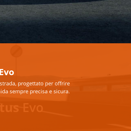
Evo
rada, progettato per offrire
uida sempre precisa e sicura.