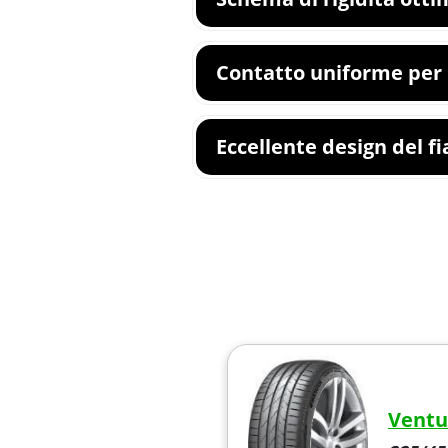
Contatto uniforme per 
Eccellente design del f
Ventu