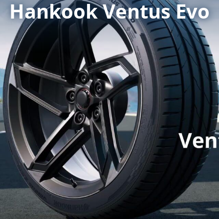
Hankook Ventus Evo