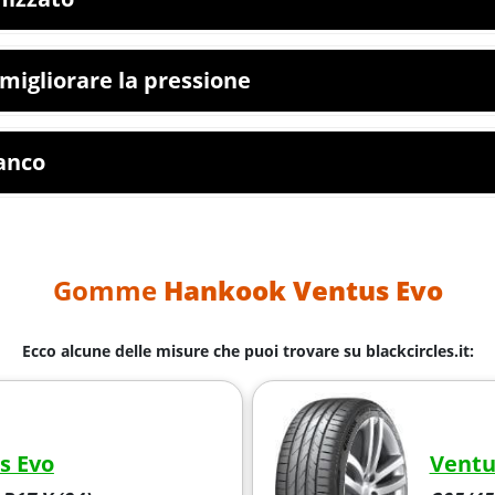
migliorare la pressione
ianco
Gomme
Hankook Ventus Evo
Ecco alcune delle misure che puoi trovare su blackcircles.it:
s Evo
Ventu