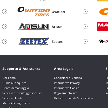
Ovation
Arisun
Zeetex
Supporto & Assistenza
Area Legale
S
Chi siamo
Condizioni di Vendita
F
Guida all'acquisto
Informativa Privacy
I
Centri di montaggio
Informativa Cookie
L
Servizio di montaggio incluso
Regolamento sito
Y
Servizio clienti
Dichiarazione di Accessibilità
Metodi di pagamento