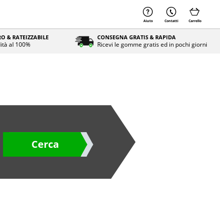
Aiuto
Contatti
Carrello
O & RATEIZZABILE
CONSEGNA GRATIS & RAPIDA
ità al 100%
Ricevi le gomme gratis ed in pochi giorni
Cerca