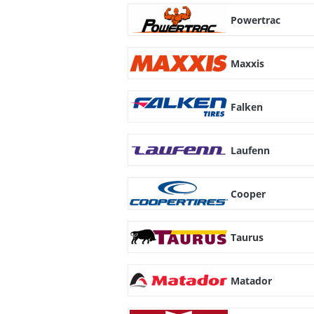
Powertrac
Maxxis
Falken
Laufenn
Cooper
Taurus
Matador