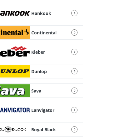
Hankook
Continental
Kleber
Dunlop
Sava
Lanvigator
Royal Black