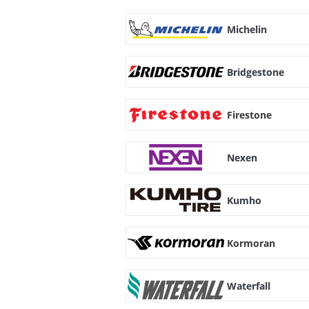
Michelin
Bridgestone
Firestone
Nexen
Kumho
Kormoran
Waterfall