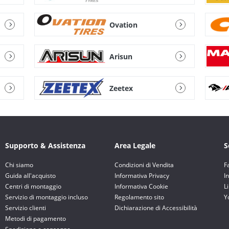
Ovation
Arisun
Zeetex
Supporto & Assistenza
Area Legale
S
Chi siamo
Condizioni di Vendita
F
Guida all'acquisto
Informativa Privacy
I
Centri di montaggio
Informativa Cookie
L
Servizio di montaggio incluso
Regolamento sito
Y
Servizio clienti
Dichiarazione di Accessibilità
Metodi di pagamento