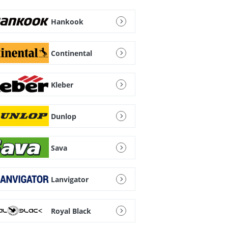
Hankook
Continental
Kleber
Dunlop
Sava
Lanvigator
Royal Black