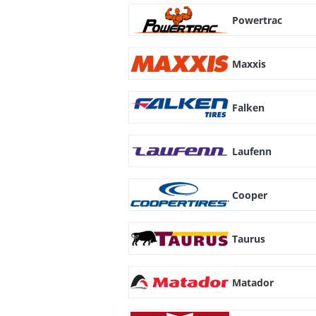
Powertrac
Maxxis
Falken
Laufenn
Cooper
Taurus
Matador