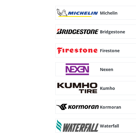
Michelin
Bridgestone
Firestone
Nexen
Kumho
Kormoran
Waterfall