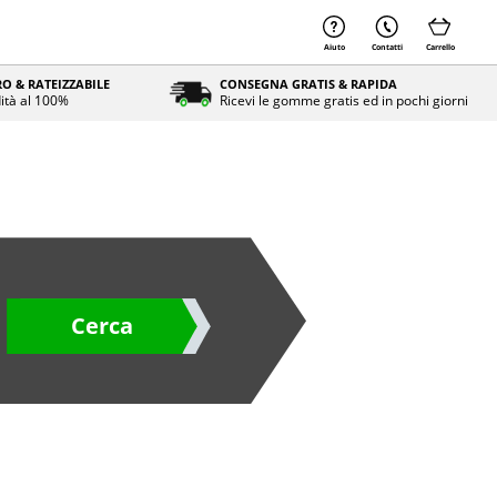
Aiuto
Contatti
Carrello
O & RATEIZZABILE
CONSEGNA GRATIS & RAPIDA
ità al 100%
Ricevi le gomme gratis ed in pochi giorni
Cerca