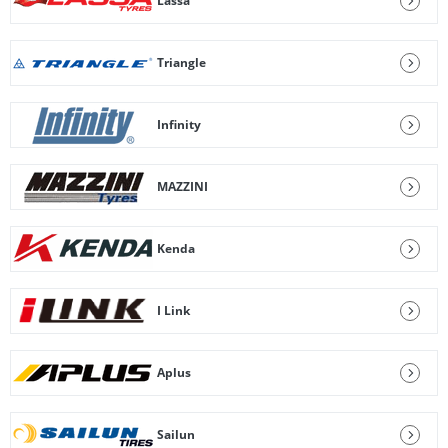
Lassa
Triangle
Infinity
MAZZINI
Kenda
I Link
Aplus
Sailun