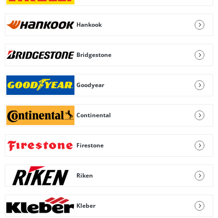
Hankook
Bridgestone
Goodyear
Continental
Firestone
Riken
Kleber