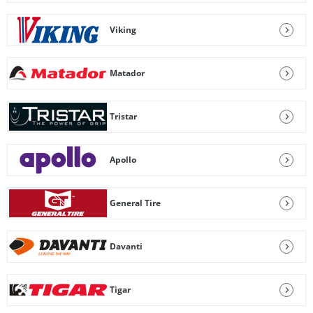
Viking
Matador
Tristar
Apollo
General Tire
Davanti
Tigar