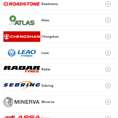
Roadstone
Atlas
Chengshan
Leao
Radar
Sebring
Minerva