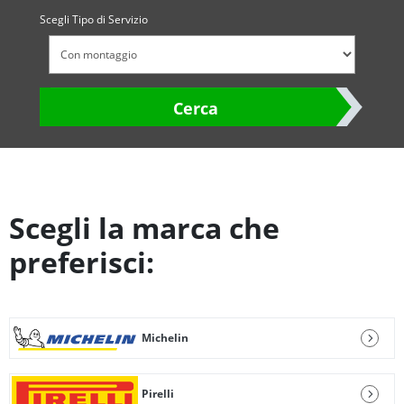
Scegli Tipo di Servizio
Cerca
Scegli la marca che
preferisci:
Michelin
Pirelli