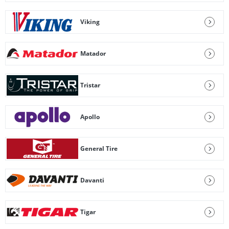
Viking
Matador
Tristar
Apollo
General Tire
Davanti
Tigar