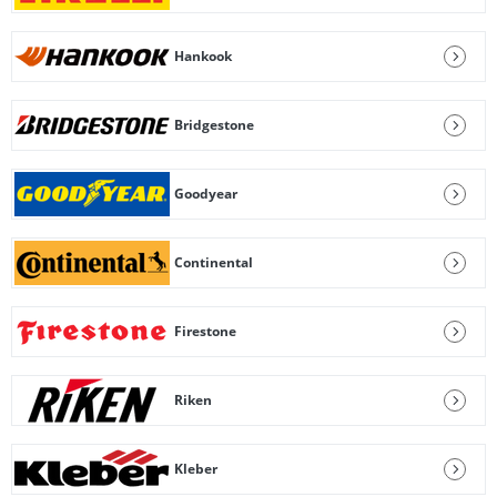
Hankook
Bridgestone
Goodyear
Continental
Firestone
Riken
Kleber