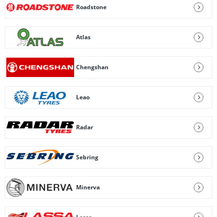
Roadstone
Atlas
Chengshan
Leao
Radar
Sebring
Minerva