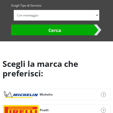
Scegli Tipo di Servizio
Cerca
Scegli la marca che
preferisci:
Michelin
Pirelli