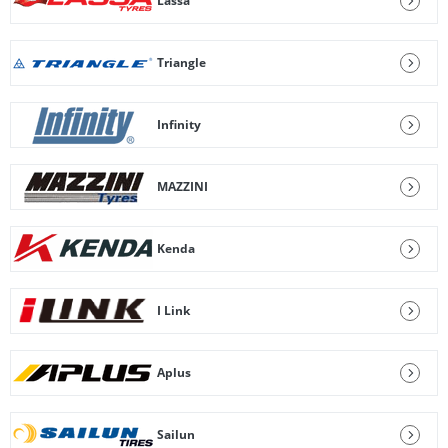
Lassa
Triangle
Infinity
MAZZINI
Kenda
I Link
Aplus
Sailun