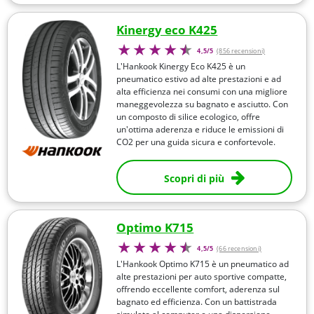
Kinergy eco K425
4,5/5
(856 recensioni)
L'Hankook Kinergy Eco K425 è un
pneumatico estivo ad alte prestazioni e ad
alta efficienza nei consumi con una migliore
maneggevolezza su bagnato e asciutto. Con
un composto di silice ecologico, offre
un'ottima aderenza e riduce le emissioni di
CO2 per una guida sicura e confortevole.
Scopri di più
Optimo K715
4,5/5
(66 recensioni)
L'Hankook Optimo K715 è un pneumatico ad
alte prestazioni per auto sportive compatte,
offrendo eccellente comfort, aderenza sul
bagnato ed efficienza. Con un battistrada