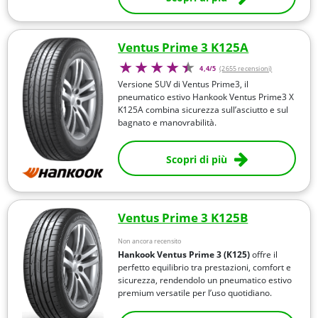
Ventus Prime 3 K125A
4,4/5
(2655 recensioni)
Versione SUV di Ventus Prime3, il
pneumatico estivo Hankook Ventus Prime3 X
K125A combina sicurezza sull’asciutto e sul
bagnato e manovrabilità.
Scopri di più
Ventus Prime 3 K125B
Non ancora recensito
Hankook Ventus Prime 3 (K125)
offre il
perfetto equilibrio tra prestazioni, comfort e
sicurezza, rendendolo un pneumatico estivo
premium versatile per l’uso quotidiano.