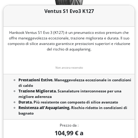
Ventus S1 Evo3 K127
Hankook Ventus S1 Evo 3 (K127) è un pneumatico estivo premium che
offre maneggevolezza eccezionale, trazione migliorata e durata. Il suo
composto di silice avanzato garantisce prestazioni superiori e riduzione
del rischio di aquaplaning.
Non ancora recensito
Prestazioni Estive.
Maneggevolezza eccezionale in condizioni
di caldo
Trazione Migliorata.
Scanalature interconnesse per una
migliore aderenza
Durata.
Più resistente con composto di silice avanzato
Resistenza all'Aquaplaning.
Rischio ridotto in condizioni di
bagnato
Prezzo da :
104,99 € a