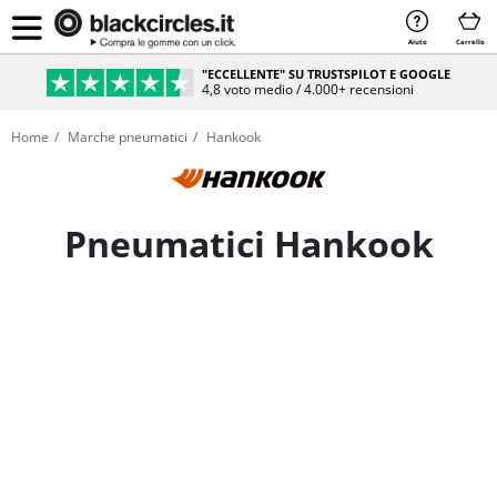
Aiuto
Carrello
PAGAMENTO SICURO & RATEIZZABILE
Sicurezza e comodità al 100%
Home
Marche pneumatici
Hankook
Pneumatici Hankook