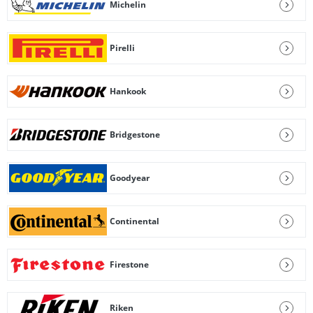
Michelin
Pirelli
Hankook
Bridgestone
Goodyear
Continental
Firestone
Riken