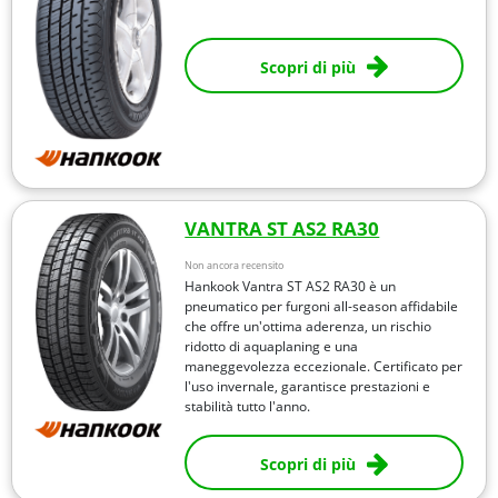
Scopri di più
VANTRA ST AS2 RA30
Non ancora recensito
Hankook Vantra ST AS2 RA30 è un
pneumatico per furgoni all-season affidabile
che offre un'ottima aderenza, un rischio
ridotto di aquaplaning e una
maneggevolezza eccezionale. Certificato per
l'uso invernale, garantisce prestazioni e
stabilità tutto l'anno.
Scopri di più