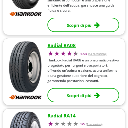
simulato al computer e una dispersione
efficiente dell'acqua, garantisce una guida
fluida e sicura.
Scopri di più
Radial RA08
4,4/5
(54 recensioni)
Hankook Radial RA08 è un pneumatico estivo
progettato per furgoni e trasportatori,
offrendo un'ottima trazione, usura uniforme
e una gestione superiore del bagnato,
garantendo prestazioni costanti.
Scopri di più
Radial RA14
1/5
(1 recensioni)