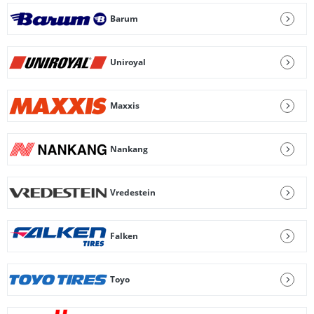
Barum
Uniroyal
Maxxis
Nankang
Vredestein
Falken
Toyo