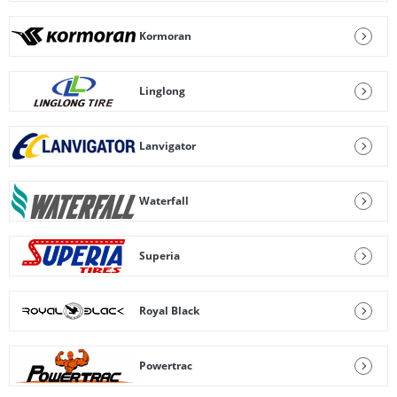
Kormoran
Linglong
Lanvigator
Waterfall
Superia
Royal Black
Powertrac