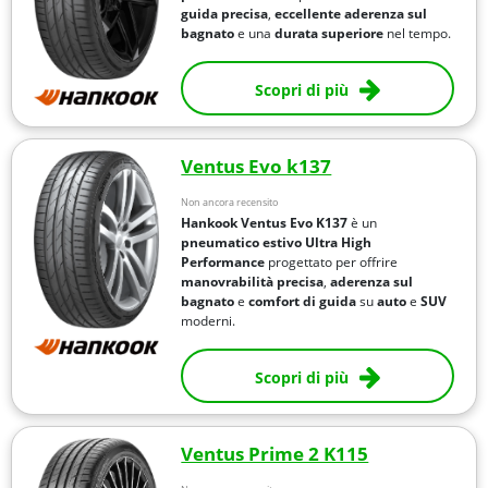
guida precisa
,
eccellente aderenza sul
bagnato
e una
durata superiore
nel tempo.
Scopri di più
Ventus Evo k137
Non ancora recensito
Hankook Ventus Evo K137
è un
pneumatico estivo Ultra High
Performance
progettato per offrire
manovrabilità precisa
,
aderenza sul
bagnato
e
comfort di guida
su
auto
e
SUV
moderni.
Scopri di più
Ventus Prime 2 K115